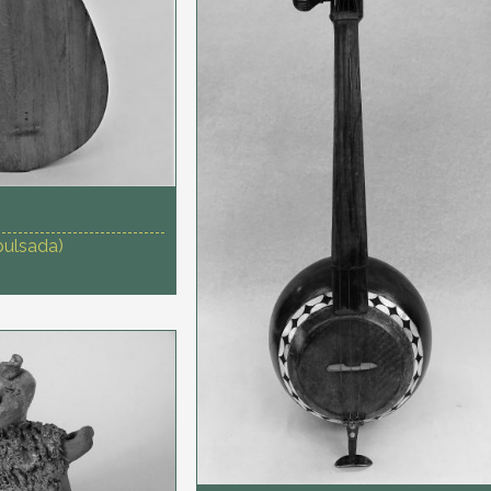
pulsada)