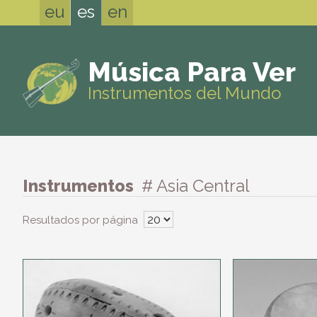
eu
es
en
Música Para Ver
Instrumentos del Mundo
Instrumentos
# Asia Central
Resultados por página