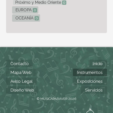
Próximo y Medio Oriente
0
EUROPA
0
OCEANÍA
0
Contacto
Inicio
Mapa Web
Instrumentos
Aviso Legal
Exposiciones
Diseño Web
Servicios
© MUSICAPARAVER 2026