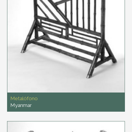
Metalófono
Myanmar