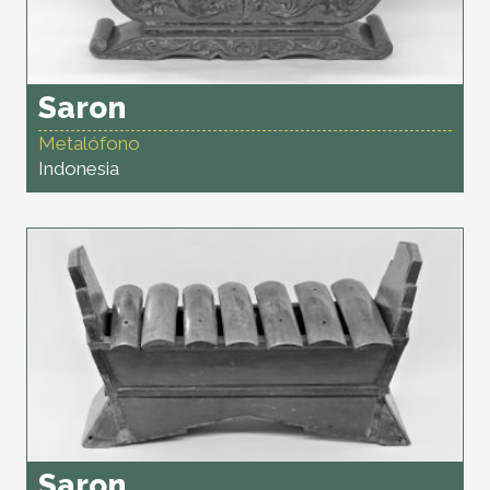
Saron
Metalófono
Indonesia
Saron