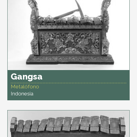
Gangsa
Metalófono
Indonesia