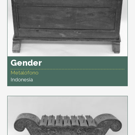
Gender
Metalófono
Indonesia