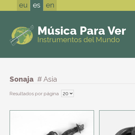
eu
es
en
Música Para Ver
Instrumentos del Mundo
Sonaja
# Asia
Resultados por página