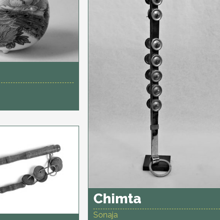
Chimta
Sonaja