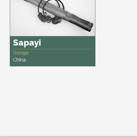
Sapayi
Sonaja
China