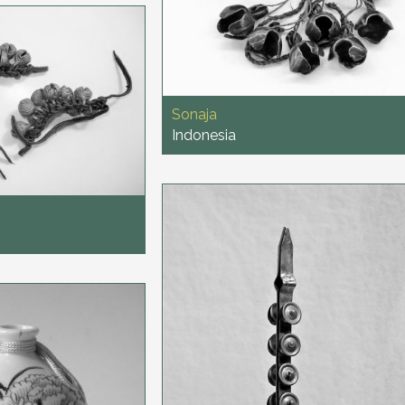
Sonaja
Indonesia