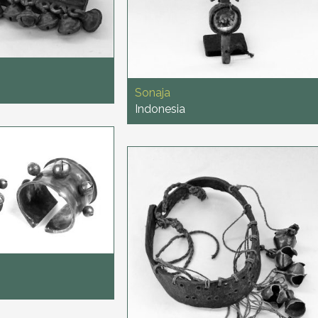
Sonaja
Indonesia