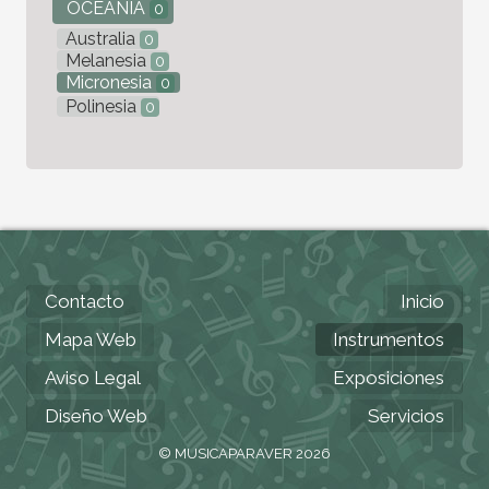
OCEANÍA
0
Australia
0
Melanesia
0
Micronesia
0
Polinesia
0
Contacto
Inicio
Mapa Web
Instrumentos
Aviso Legal
Exposiciones
Diseño Web
Servicios
© MUSICAPARAVER 2026