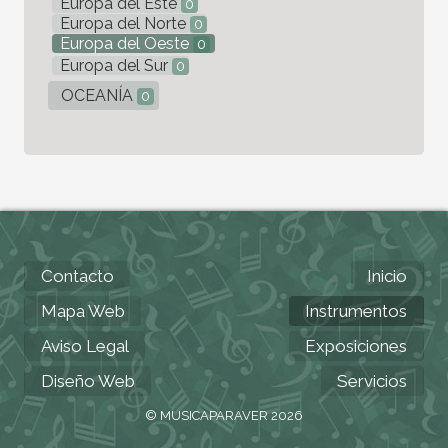
Europa del Este
0
Europa del Norte
0
Europa del Oeste
0
Europa del Sur
0
OCEANÍA
0
Contacto
Inicio
Mapa Web
Instrumentos
Aviso Legal
Exposiciones
Diseño Web
Servicios
© MUSICAPARAVER 2026