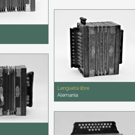
Lengüeta libre
Alemania