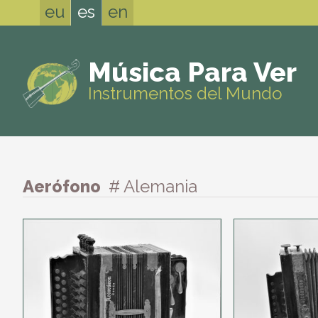
eu
es
en
Música Para Ver
Instrumentos del Mundo
Aerófono
# Alemania