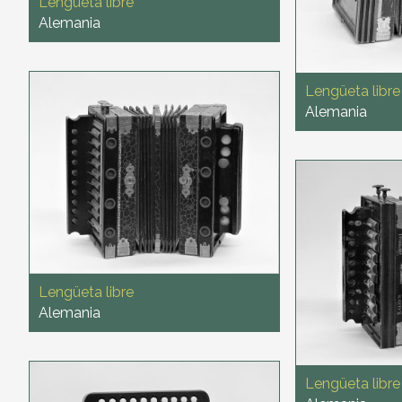
Lengüeta libre
Alemania
Lengüeta libre
Alemania
Lengüeta libre
Alemania
Lengüeta libre