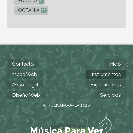
EUROPA
0
OCEANÍA
11
Contacto
Inicio
Mapa Web
Instrumentos
Aviso Legal
Exposiciones
Diseño Web
Servicios
© MUSICAPARAVER 2026
Música Para Ver