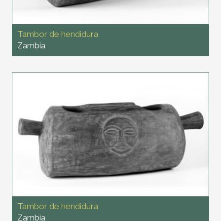
Tambor de hendidura
Zambia
Tambor de hendidura
Zambia