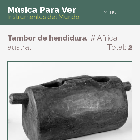
Música Para Ver
MENU
Instrumentos del Mundo
Tambor de hendidura
# Africa
austral
Total:
2