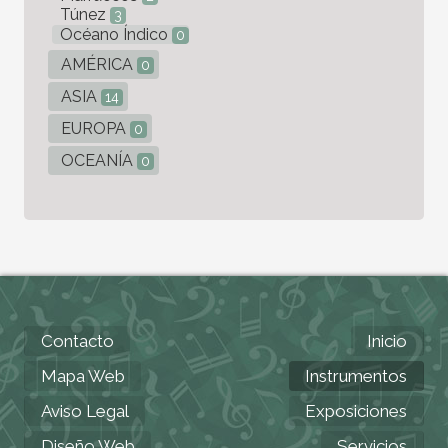
Túnez
3
Océano Índico
0
AMÉRICA
0
ASIA
14
EUROPA
0
OCEANÍA
0
Contacto
Inicio
Mapa Web
Instrumentos
Aviso Legal
Exposiciones
Diseño Web
Servicios