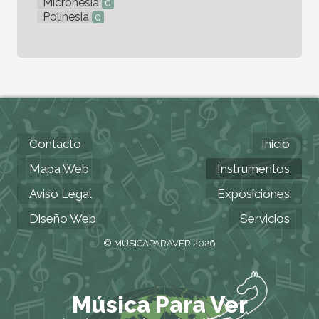
Micronesia
0
Polinesia
0
Contacto
Inicio
Mapa Web
Instrumentos
Aviso Legal
Exposiciones
Diseño Web
Servicios
© MUSICAPARAVER 2026
Música Para Ver