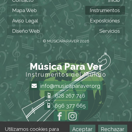
Mapa Web
Instrumentos
Aviso Legal
Exposiciones
Diseño Web
Servicios
© MUSICAPARAVER 2026
Música Para Ver
Instrumentos del Mundo
info@musicaparaver.org
628 267 746
696 377 665
Aceptar
Rechazar
Utilizamos cookies para