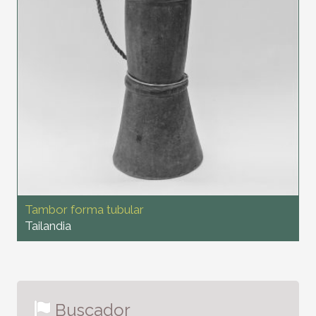
Tambor forma tubular
Tailandia
Buscador