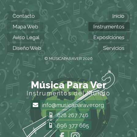
Contacto
Inicio
Mapa Web
Instrumentos
Aviso Legal
Exposiciones
Diseño Web
Servicios
© MUSICAPARAVER 2026
Música Para Ver
Instrumentos del Mundo
info@musicaparaver.org
628 267 746
696 377 665