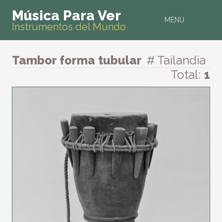
Música Para Ver
MENU
Instrumentos del Mundo
Tambor forma tubular
# Tailandia
Total:
1