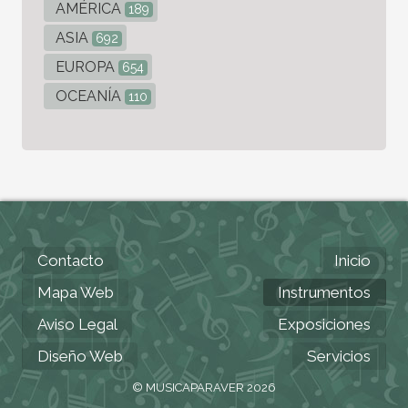
AMÉRICA
189
ASIA
692
EUROPA
654
OCEANÍA
110
Contacto
Inicio
Mapa Web
Instrumentos
Aviso Legal
Exposiciones
Diseño Web
Servicios
© MUSICAPARAVER 2026