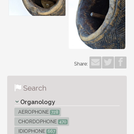
Share:
Search
Organology
AEROPHONE
728
CHORDOPHONE
470
IDIOPHONE
667