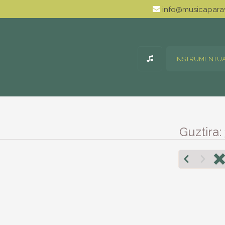
info@musicaparav
INSTRUMENTU
Guztira: