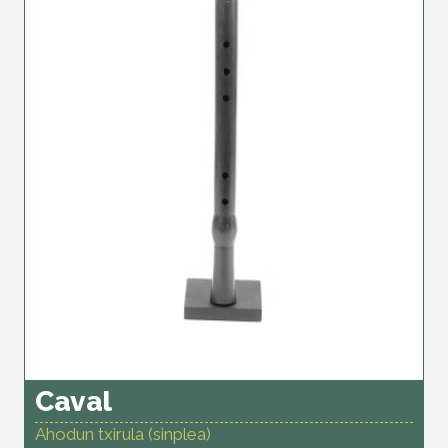
Caval
Ahodun txirula (sinplea)