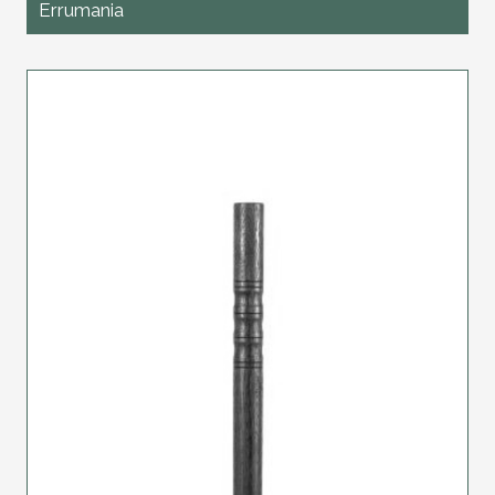
Errumania