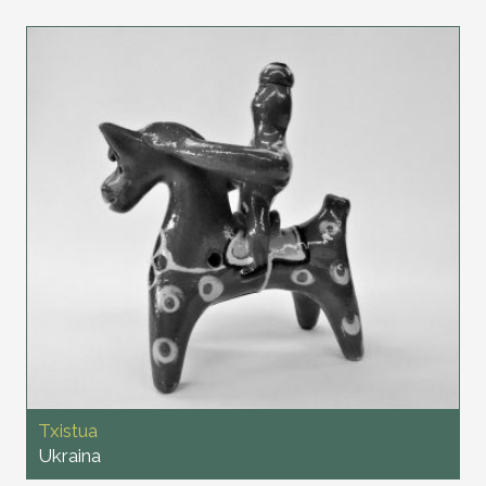
Txistua
Ukraina