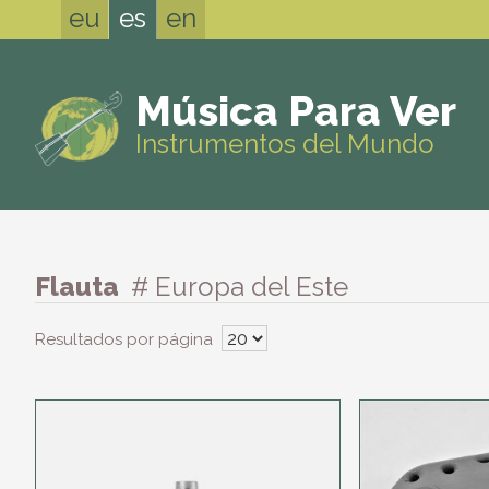
eu
es
en
Música Para Ver
Instrumentos del Mundo
Flauta
# Europa del Este
Resultados por página