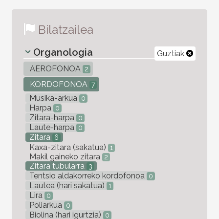
Bilatzailea
Organologia
Guztiak
AEROFONOA
2
KORDOFONOA
7
Musika-arkua
0
Harpa
0
Zitara-harpa
0
Laute-harpa
0
Zitara
6
Kaxa-zitara (sakatua)
1
Makil gaineko zitara
2
Zitara tubularra
3
Tentsio aldakorreko kordofonoa
0
Lautea (hari sakatua)
1
Lira
0
Poliarkua
0
Biolina (hari igurtzia)
0