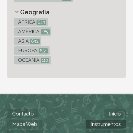
Geografía
ÁFRICA
643
AMÉRICA
189
ASIA
692
EUROPA
654
OCEANÍA
110
Contacto
Inicio
Mapa Web
Instrumentos