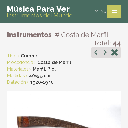
≡
Música Para Ver
MENU
Instrumentos del Mundo
Instrumentos
# Costa de Marfil
Total:
44
Tipo
Cuerno
Procedencia
Costa de Marfil
Materiales
Marfil, Piel
Medidas
40
×
5.5 cm
Datación
1920-1940