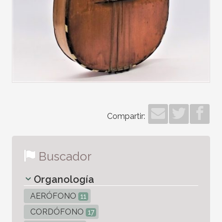
Compartir:
Buscador
Organología
AERÓFONO
11
CORDÓFONO
17