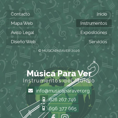
Contacto
Inicio
Mapa Web
Instrumentos
Aviso Legal
Exposiciones
Diseño Web
Servicios
© MUSICAPARAVER 2026
Música Para Ver
Instrumentos del Mundo
info@musicaparaver.org
628 267 746
696 377 665