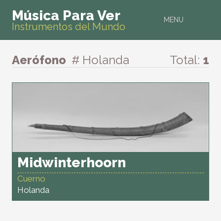
Música Para Ver
MENU
Instrumentos del Mundo
Aerófono
# Holanda
Total:
1
Midwinterhoorn
Cuerno
Holanda