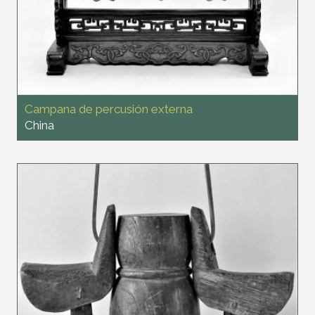
Campana de percusión externa
China