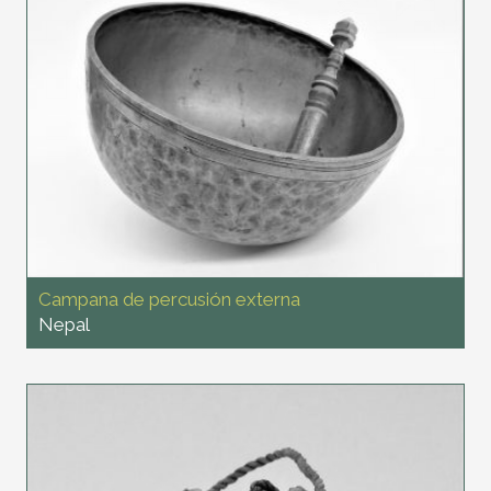
Campana de percusión externa
Nepal