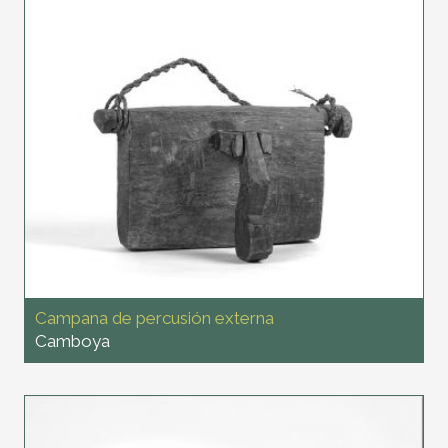
Campana de percusión externa
Camboya