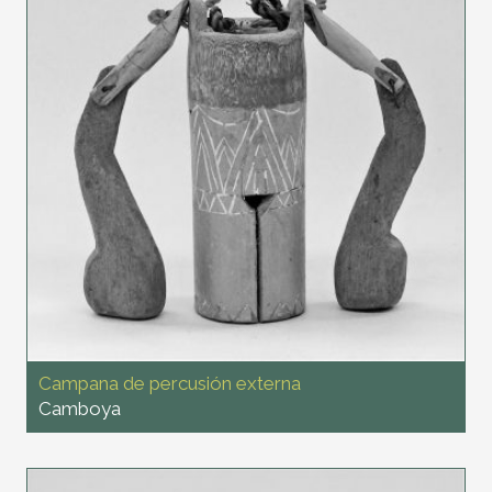
Campana de percusión externa
Camboya