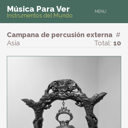
Música Para Ver
MENU
Instrumentos del Mundo
Campana de percusión externa
#
Asia
Total:
10