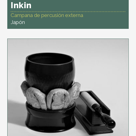
Inkin
Campana de percusión externa
Japón