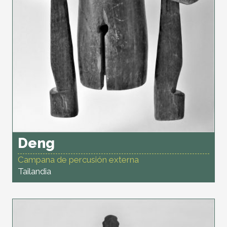
Deng
Campana de percusión externa
Tailandia