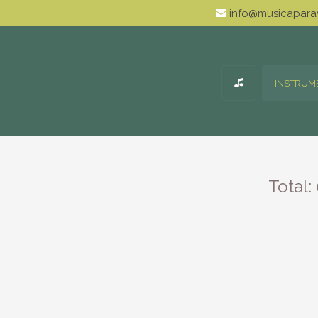
info@musicaparav
INSTRUM
Total: