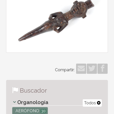
Compartir:
Buscador
Organología
Todos
AERÓFONO
30