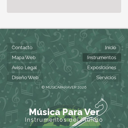
Contacto
Inicio
Mapa Web
Instrumentos
Aviso Legal
Exposiciones
Diseño Web
Servicios
© MUSICAPARAVER 2026
Música Para Ver
Instrumentos del Mundo