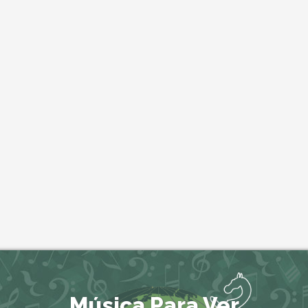
Música Para Ver