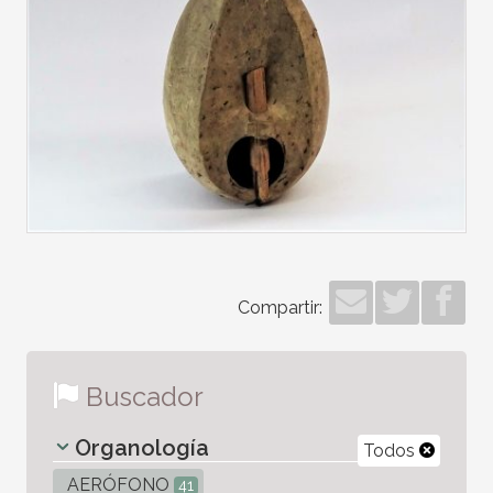
Compartir:
Buscador
Organología
Todos
AERÓFONO
41