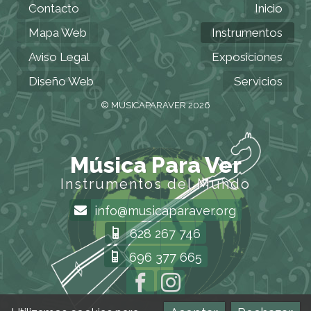
Contacto
Inicio
Mapa Web
Instrumentos
Aviso Legal
Exposiciones
Diseño Web
Servicios
© MUSICAPARAVER 2026
Música Para Ver
Instrumentos del Mundo
info@musicaparaver.org
628 267 746
696 377 665