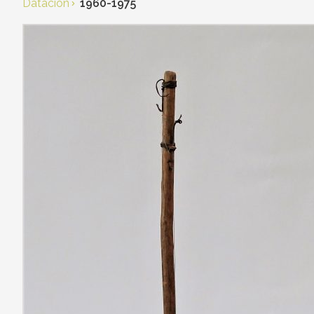
Datación
1960-1975