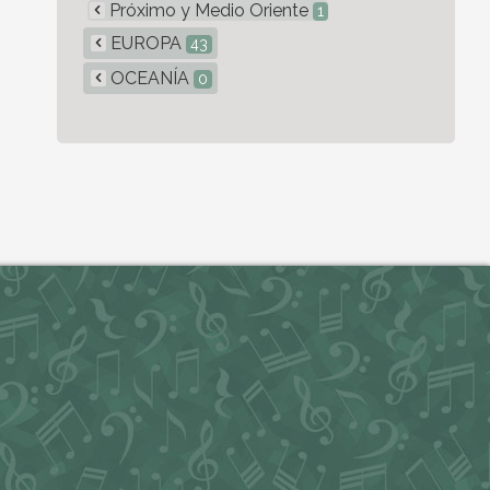
Próximo y Medio Oriente
1
EUROPA
43
OCEANÍA
0