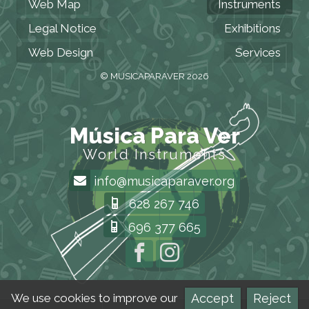
Web Map
Instruments
Legal Notice
Exhibitions
Web Design
Services
© MUSICAPARAVER 2026
Música Para Ver
World Instruments
info@musicaparaver.org
628 267 746
696 377 665
Accept
Reject
We use cookies to improve our