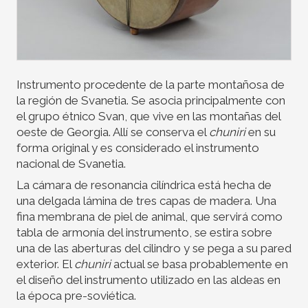
Instrumento procedente de la parte montañosa de
la región de Svanetia. Se asocia principalmente con
el grupo étnico Svan, que vive en las montañas del
oeste de Georgia. Allí se conserva el
chuniri
en su
forma original y es considerado el instrumento
nacional de Svanetia.
La cámara de resonancia cilíndrica está hecha de
una delgada lámina de tres capas de madera. Una
fina membrana de piel de animal, que servirá como
tabla de armonía del instrumento, se estira sobre
una de las aberturas del cilindro y se pega a su pared
exterior. El
chuniri
actual se basa probablemente en
el diseño del instrumento utilizado en las aldeas en
la época pre-soviética.